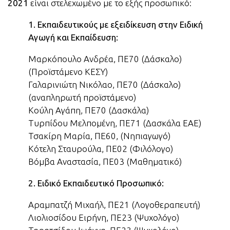
2021
είναι στελεχωμένο με το εξής προσωπικό:
1. Εκπαιδευτικούς με εξειδίκευση στην Ειδική
Αγωγή και Εκπαίδευση:
Μαρκόπουλο Ανδρέα, ΠΕ70 (Δάσκαλο)
(Προϊστάμενο ΚΕΣΥ)
Γαλαρινιώτη Νικόλαο, ΠΕ70 (Δάσκαλο)
(αναπληρωτή προϊστάμενο)
Κούλη Αγάπη, ΠΕ70 (Δασκάλα)
Τυρπίδου Μελπομένη, ΠΕ71 (Δασκάλα ΕΑΕ)
Τσακίρη Μαρία, ΠΕ60, (Νηπιαγωγό)
Κότελη Σταυρούλα, ΠΕ02 (Φιλόλογο)
Βόμβα Αναστασία, ΠΕ03 (Μαθηματικό)
2. Ειδικό Εκπαιδευτικό Προσωπικό:
Αραμπατζή Μιχαήλ, ΠΕ21 (Λογοθεραπευτή)
Λιολιοσίδου Ειρήνη, ΠΕ23 (Ψυχολόγο)