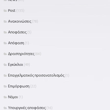
Post
(155)
Ανακοινώσεις
(78)
Αποφάσεις
(5)
Απόφαση
(1)
Δραστηριότητες
(66)
Εγκύκλιοι
(49)
Επαγγελματικός προσανατολισμός
(1)
Επιμόρφωση
(22)
Νόμοι
(1)
Υπουργικές αποφάσεις
(16)