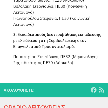
Ταρατσίδου Ιωάννα, ΠΕ23 (Ψυχολόγο)
Βαλαλάκη Στεργιούλα, ΠΕ30 (Κοινωνική
Λειτουργό)
Γιαννοπούλου Στεφανία, ΠΕ30 (Κοινωνική
Λειτουργό)
3. Εκπαιδευτικούς δευτεροβάθμιας εκπαίδευσης
με εξειδίκευση στη Συμβουλευτική στον
Επαγγελματικό Προσανατολισμό:
Παπαχαρίση Σπυρίδωνα, ΠΕ82 (Μηχανολόγο) –
2ης ειδικότητας ΠΕ70 (Δάσκαλο)
ΑΚΟΛΟΥΘΉΣΤΕ:
ΩΡΑΡΙΟ ΛΕΙΤΟΥΡΓΙΑΣ