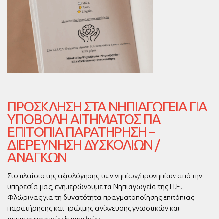
ΠΡΌΣΚΛΗΣΗ ΣΤΑ ΝΗΠΙΑΓΩΓΕΊΑ ΓΙΑ
ΥΠΟΒΟΛΉ ΑΙΤΉΜΑΤΟΣ ΓΙΑ
ΕΠΙΤΌΠΙΑ ΠΑΡΑΤΉΡΗΣΗ –
ΔΙΕΡΕΎΝΗΣΗ ΔΥΣΚΟΛΙΏΝ /
ΑΝΑΓΚΏΝ
Στο πλαίσιο της αξιολόγησης των νηπίων/προνηπίων από την
υπηρεσία μας, ενημερώνουμε τα Νηπιαγωγεία της Π.Ε.
Φλώρινας για τη δυνατότητα πραγματοποίησης επιτόπιας
παρατήρησης και πρώιμης ανίχνευσης γνωστικών και
συμπεριφορικών δυσκολιών.