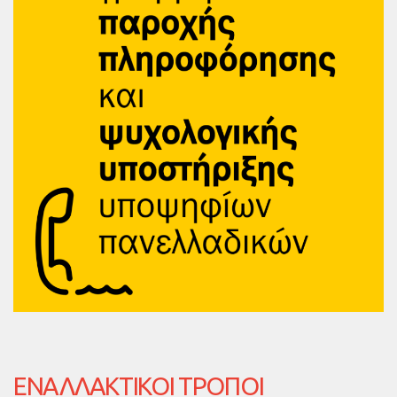
ΕΝΑΛΛΑΚΤΙΚΟΊ ΤΡΌΠΟΙ