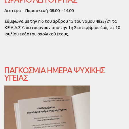
Δευτέρα – Παρασκευή: 08:00 – 14:00
Σύμφωνα με την
π.6 του άρθρου 15 του νόμου 4823/21
τα
ΚΕ.Δ.Α.Σ.Υ. λειτουργούν από την
1η Σεπτεμβρίου έως τις 10
Ιουλίου
εκάστου σχολικού έτους.
ΠΑΓΚΌΣΜΙΑ ΗΜΈΡΑ ΨΥΧΙΚΉΣ
ΥΓΕΊΑΣ