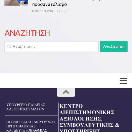
προσανατολισμό
8 ΦΕΒΡΟΥΑΡΊΟΥ 2019
ΑΝΑΖΗΤΗΣΗ
Αναζήτηση
για: