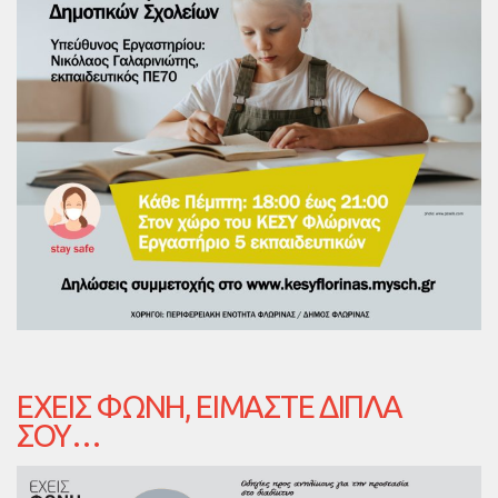
ΈΧΕΙΣ ΦΩΝΉ, ΕΊΜΑΣΤΕ ΔΊΠΛΑ
ΣΟΥ…