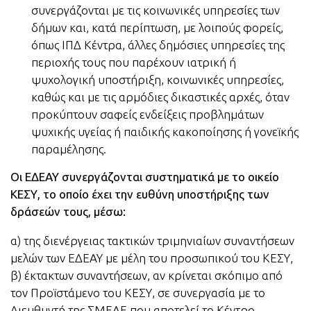
συνεργάζονται με τις κοινωνικές υπηρεσίες των
δήμων και, κατά περίπτωση, με λοιπούς φορείς,
όπως ΙΠΔ Κέντρα, άλλες δημόσιες υπηρεσίες της
περιοχής τους που παρέχουν ιατρική ή
ψυχολογική υποστήριξη, κοινωνικές υπηρεσίες,
καθώς και με τις αρμόδιες δικαστικές αρχές, όταν
προκύπτουν σαφείς ενδείξεις προβλημάτων
ψυχικής υγείας ή παιδικής κακοποίησης ή γονεϊκής
παραμέλησης.
Οι ΕΔΕΑΥ συνεργάζονται συστηματικά με το οικείο
ΚΕΣΥ, το οποίο έχει την ευθύνη υποστήριξης των
δράσεών τους, μέσω:
α) της διενέργειας τακτικών τριμηνιαίων συναντήσεων
μελών των ΕΔΕΑΥ με μέλη του προσωπικού του ΚΕΣΥ,
β) έκτακτων συναντήσεων, αν κρίνεται σκόπιμο από
τον Προϊστάμενο του ΚΕΣΥ, σε συνεργασία με το
Διευθυντή της ΣΜΕΑΕ που αποτελεί το Κέντρο