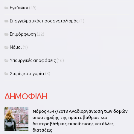
Εγκύκλιοι
(49)
Επαγγελματικός προσανατολισμός
(1)
Επιμόρφωση
(22)
Νόμοι
(1)
Υπουργικές αποφάσεις
(16)
Χωρίς κατηγορία
(3)
ΔΗΜΟΦΙΛΗ
Νόμος 4547/2018 Αναδιοργάνωση των δομών
υποστήριξης της πρωτοβάθμιας και
δευτεροβάθμιας εκπαίδευσης και άλλες
διατάξεις