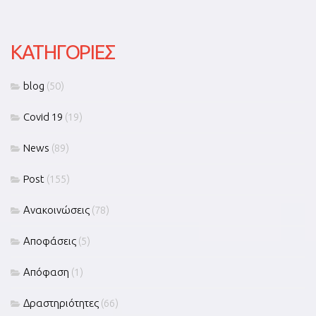
KΑΤΗΓΟΡΊΕΣ
blog
(50)
Covid 19
(19)
News
(89)
Post
(155)
Ανακοινώσεις
(78)
Αποφάσεις
(5)
Απόφαση
(1)
Δραστηριότητες
(66)