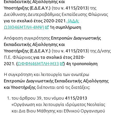
Εκπαιδευτικής Αξιολόγησης και
Υποστήριξης (Ε.Δ.Ε.Α.Υ.)
(του
ν. 4115/2013
) της
Διεύθυνσης Δευτεροβάθμιας Εκπαίδευσης Φλώρινας
για το σχολικό έτος 2020-2021
.
(ΑΔΑ:
Ω3ΙΘ46ΜΤΛΗ-4ΜΨ)
1η συμπλήρωση
Απόφαση συγκρότησης
Επιτροπών Διαγνωστικής
Εκπαιδευτικής Αξιολόγησης και
Υποστήριξης (Ε.Δ.Ε.Α.Υ.)
(του
ν. 4115/2013
) της Δ/νσης
Π.Ε. Φλώρινας
για το σχολικό έτος 2020-
2021
.
(
ΩΦΦΝ46ΜΤΛΗ-Μ33
) 4η τροποποίηση
Η συγκρότηση και λειτουργία των ανωτέρω
Επιτροπών Διαγνωστικής Εκπαιδευτικής Αξιολόγησης
και Υποστήριξης
διέπονται από τις διατάξεις:
του άρθρου 39, του νόμου
4115/2013
«Οργάνωση και λειτουργία ιδρύματος Νεολαίας
και Δια Βιου Μάθησης και Εθνικού Οργανισμού