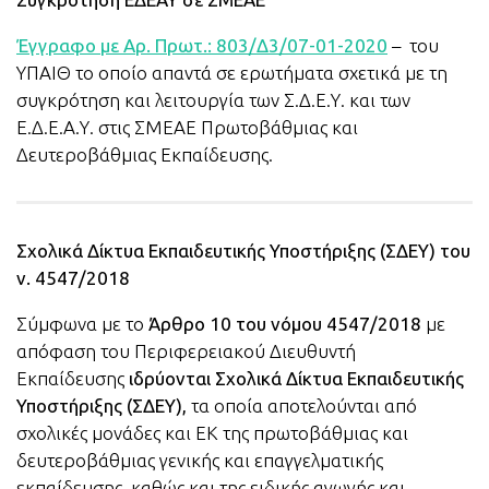
Έγγραφο με Αρ. Πρωτ.: 803/Δ3/07-01-2020
– του
ΥΠΑΙΘ το οποίο απαντά σε ερωτήματα σχετικά με τη
συγκρότηση και λειτουργία των Σ.Δ.Ε.Υ. και των
Ε.Δ.Ε.Α.Υ. στις ΣΜΕΑΕ Πρωτοβάθμιας και
Δευτεροβάθμιας Εκπαίδευσης.
Σχολικά Δίκτυα Εκπαιδευτικής Υποστήριξης (ΣΔΕΥ) του
ν. 4547/2018
Σύμφωνα με το
Άρθρο 10 του νόμου 4547/2018
με
απόφαση του Περιφερειακού Διευθυντή
Εκπαίδευσης
ιδρύονται Σχολικά Δίκτυα Εκπαιδευτικής
Υποστήριξης (ΣΔΕΥ),
τα οποία αποτελούνται από
σχολικές μονάδες και ΕΚ της πρωτοβάθμιας και
δευτεροβάθμιας γενικής και επαγγελματικής
εκπαίδευσης, καθώς και της ειδικής αγωγής και