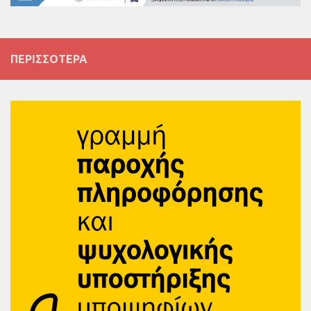
ΠΕΡΙΣΣΌΤΕΡΑ