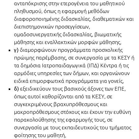
ανταπόκρισης στην ετερογένεια του μαθητικού
πληθυσμού, όπως η εφαρμογή μεθόδων
διαφοροποιημένης διδασκαλίας, διαθεματικών και
διεπιστημονικών προσεγγίσεων,
ομαδοσυνεργατικής διδασκαλίας, βιωματικής
μάθησης και εναλλακτικών μορφών μάθησης,
γ)
διαμορφώνουν προγράμματα προσχολικής
πρώιμης παρέμβασης, σε συνεργασία με τα ΚΕΣΥ ή
τα δημόσια Ιατροπαιδαγωγικά (ΙΠΔ) Κέντρα ή τις
αρμόδιες υπηρεσίες των δήμων, και οργανώνουν
ειδικά επιμορφωτικά προγράμματα για γονείς,
δ)
εξειδικεύουν τους βασικούς άξονες των ΕΠΕ,
όπως αυτοί καθορίζονται από τα ΚΕΣΥ, σε
συγκεκριμένους βραχυπρόθεσμους και
μακροπρόθεσμους στόχους και έχουν την ευθύνη
παρακολούθησης της εφαρμογής τους, σε
συνεργασία με τους εκπαιδευτικούς του τμήματος
φοίτησης του μαθητή,