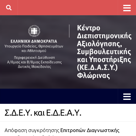
Skip to content
Σ.Δ.Ε.Υ. και Ε.Δ.Ε.Α.Υ.
Απόφαση συγκρότησης
Επιτροπών Διαγνωστικής