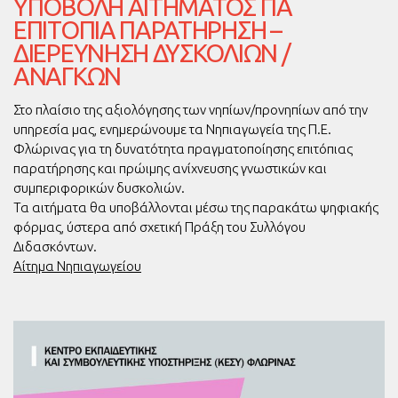
ΥΠΟΒΟΛΉ ΑΙΤΉΜΑΤΟΣ ΓΙΑ
ΕΠΙΤΌΠΙΑ ΠΑΡΑΤΉΡΗΣΗ –
ΔΙΕΡΕΎΝΗΣΗ ΔΥΣΚΟΛΙΏΝ /
ΑΝΑΓΚΏΝ
Στο πλαίσιο της αξιολόγησης των νηπίων/προνηπίων από την
υπηρεσία μας, ενημερώνουμε τα Νηπιαγωγεία της Π.Ε.
Φλώρινας για τη δυνατότητα πραγματοποίησης επιτόπιας
παρατήρησης και πρώιμης ανίχνευσης γνωστικών και
συμπεριφορικών δυσκολιών.
Τα αιτήματα θα υποβάλλονται μέσω της παρακάτω ψηφιακής
φόρμας, ύστερα από σχετική Πράξη του Συλλόγου
Διδασκόντων.
Αίτημα Νηπιαγωγείου