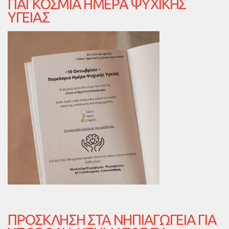
ΠΑΓΚΌΣΜΙΑ ΗΜΈΡΑ ΨΥΧΙΚΉΣ
ΥΓΕΊΑΣ
ΠΡΌΣΚΛΗΣΗ ΣΤΑ ΝΗΠΙΑΓΩΓΕΊΑ ΓΙΑ