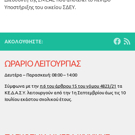
Υποστήριξης του οικείου ΣΔΕΥ.
ΑΚΟΛΟΥΘΉΣΤΕ:
ΩΡΑΡΙΟ ΛΕΙΤΟΥΡΓΙΑΣ
Δευτέρα – Παρασκευή: 08:00 – 14:00
Σύμφωνα με την
π.6 του άρθρου 15 του νόμου 4823/21
τα
ΚΕ.Δ.Α.Σ.Υ. λειτουργούν από την
1η Σεπτεμβρίου έως τις 10
Ιουλίου
εκάστου σχολικού έτους.