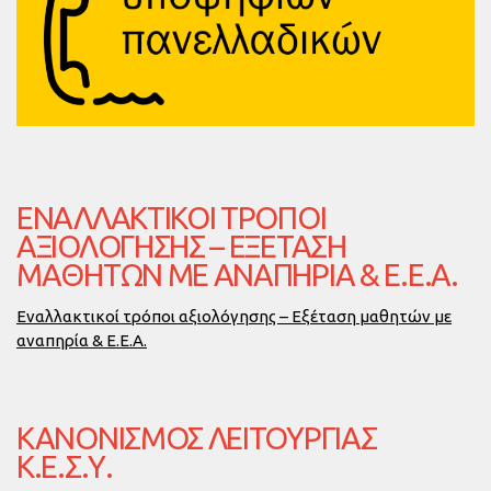
ΕΝΑΛΛΑΚΤΙΚΟΊ ΤΡΌΠΟΙ
ΑΞΙΟΛΌΓΗΣΗΣ – ΕΞΈΤΑΣΗ
ΜΑΘΗΤΏΝ ΜΕ ΑΝΑΠΗΡΊΑ & Ε.Ε.Α.
Εναλλακτικοί τρόποι αξιολόγησης – Εξέταση μαθητών με
αναπηρία & Ε.Ε.Α.
ΚΑΝΟΝΙΣΜΌΣ ΛΕΙΤΟΥΡΓΊΑΣ
Κ.Ε.Σ.Υ.