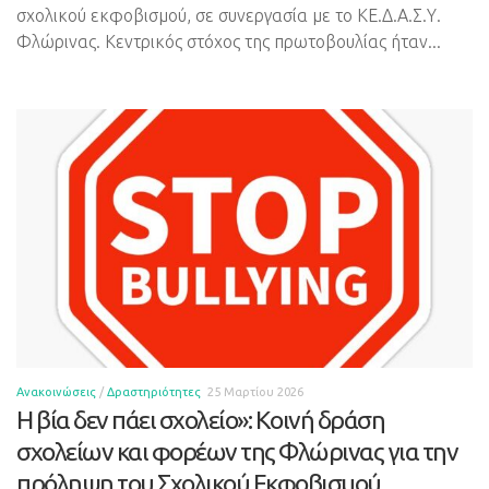
σχολικού εκφοβισμού, σε συνεργασία με το ΚΕ.Δ.Α.Σ.Υ.
Φλώρινας. Κεντρικός στόχος της πρωτοβουλίας ήταν...
Ανακοινώσεις
/
Δραστηριότητες
25 Μαρτίου 2026
Η βία δεν πάει σχολείο»: Κοινή δράση
σχολείων και φορέων της Φλώρινας για την
πρόληψη του Σχολικού Εκφοβισμού