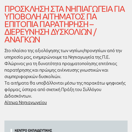
ΠΡΌΣΚΛΗΣΗ ΣΤΑ ΝΗΠΙΑΓΩΓΕΊΑ ΓΙΑ
ΥΠΟΒΟΛΉ ΑΙΤΉΜΑΤΟΣ ΓΙΑ
ΕΠΙΤΌΠΙΑ ΠΑΡΑΤΉΡΗΣΗ –
ΔΙΕΡΕΎΝΗΣΗ ΔΥΣΚΟΛΙΏΝ /
ΑΝΑΓΚΏΝ
Στο πλαίσιο της αξιολόγησης των νηπίων/προνηπίων από την
υπηρεσία μας, ενημερώνουμε τα Νηπιαγωγεία της Π.Ε.
Φλώρινας για τη δυνατότητα πραγματοποίησης επιτόπιας
παρατήρησης και πρώιμης ανίχνευσης γνωστικών και
συμπεριφορικών δυσκολιών.
Τα αιτήματα θα υποβάλλονται μέσω της παρακάτω ψηφιακής
φόρμας, ύστερα από σχετική Πράξη του Συλλόγου
Διδασκόντων.
Αίτημα Νηπιαγωγείου