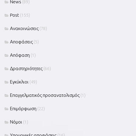
News
(89)
Post
(155)
Ανακοινώσεις
(78)
Αποφάσεις
(5)
Απόφαση
(1)
Δραστηριότητες
(66)
Εγκύκλιοι
(49)
Επαγγελματικός προσανατολισμός
(1)
Επιμόρφωση
(22)
Νόμοι
(1)
Υπουργικές αποφάσεις
(16)