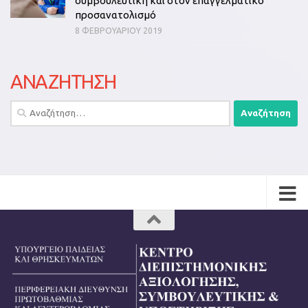
συμβουλευτική και στον επαγγελματικό
προσανατολισμό
8 ΦΕΒΡΟΥΑΡΊΟΥ 2019
ΑΝΑΖΗΤΗΣΗ
Αναζήτηση
για: