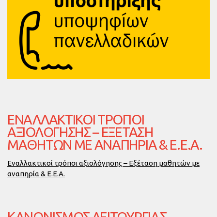
ΕΝΑΛΛΑΚΤΙΚΟΊ ΤΡΌΠΟΙ
ΑΞΙΟΛΌΓΗΣΗΣ – ΕΞΈΤΑΣΗ
ΜΑΘΗΤΏΝ ΜΕ ΑΝΑΠΗΡΊΑ & Ε.Ε.Α.
Εναλλακτικοί τρόποι αξιολόγησης – Εξέταση μαθητών με
αναπηρία & Ε.Ε.Α.
ΚΑΝΟΝΙΣΜΌΣ ΛΕΙΤΟΥΡΓΊΑΣ