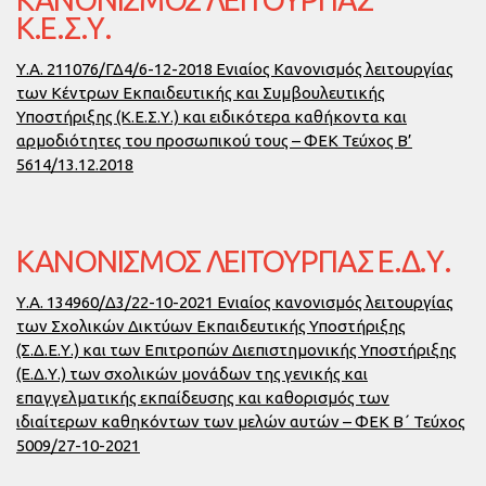
Κ.Ε.Σ.Υ.
Υ.Α. 211076/ΓΔ4/6-12-2018 Ενιαίος Κανονισμός λειτουργίας
των Κέντρων Εκπαιδευτικής και Συμβουλευτικής
Υποστήριξης (Κ.Ε.Σ.Υ.) και ειδικότερα καθήκοντα και
αρμοδιότητες του προσωπικού τους – ΦΕΚ Τεύχος Β’
5614/13.12.2018
ΚΑΝΟΝΙΣΜΌΣ ΛΕΙΤΟΥΡΓΊΑΣ Ε.Δ.Υ.
Υ.Α. 134960/Δ3/22-10-2021 Ενιαίος κανονισμός λειτουργίας
των Σχολικών Δικτύων Εκπαιδευτικής Υποστήριξης
(Σ.Δ.Ε.Υ.) και των Επιτροπών Διεπιστημονικής Υποστήριξης
(Ε.Δ.Υ.) των σχολικών μονάδων της γενικής και
επαγγελματικής εκπαίδευσης και καθορισμός των
ιδιαίτερων καθηκόντων των μελών αυτών – ΦΕΚ Β΄ Τεύχος
5009/27-10-2021