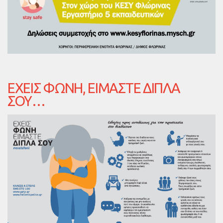
ΈΧΕΙΣ ΦΩΝΉ, ΕΊΜΑΣΤΕ ΔΊΠΛΑ
ΣΟΥ…