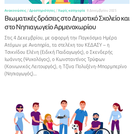
Ανακοινώσεις
/
Δραστηριότητες
/
Χωρίς κατηγορία
8 Δεκεμβρίου 2025
Βιωματικές δράσεις στο Δημοτικό Σχολείο και
στο Νηπιαγωγείο Αρμενοχωρίου
Στις 4 Δεκεμβρίου, με αφορμή την Παγκόσμια Ημέρα
Ατόμων με Αναπηρία, τα στελέχη του ΚΕΔΑΣΥ – η
Τσικνίδου Ελένη (Ειδική Παιδαγωγός), ο Σκενδερής
Ιωάννης (Ψυχολόγος), ο Κωνσταντίνος Τρύφων
(Κοινωνικός Λειτουργός), η Τζίνα Πολυξένη-Μπαρμπερίνο
(Νηπιαγωγός)...