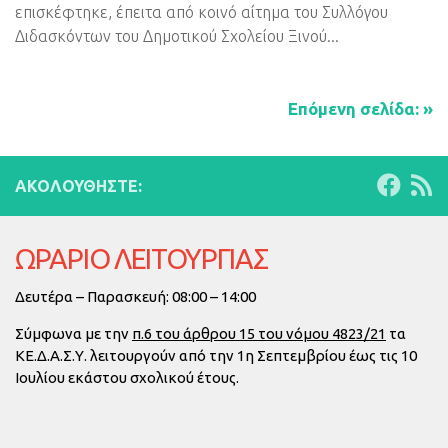
επισκέφτηκε, έπειτα από κοινό αίτημα του Συλλόγου
Διδασκόντων του Δημοτικού Σχολείου Ξινού...
Επόμενη σελίδα: »
ΑΚΟΛΟΥΘΉΣΤΕ:
ΩΡΑΡΙΟ ΛΕΙΤΟΥΡΓΙΑΣ
Δευτέρα – Παρασκευή: 08:00 – 14:00
Σύμφωνα με την
π.6 του άρθρου 15 του νόμου 4823/21
τα
ΚΕ.Δ.Α.Σ.Υ. λειτουργούν από την
1η Σεπτεμβρίου έως τις 10
Ιουλίου
εκάστου σχολικού έτους.