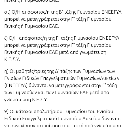
στ) Ο/Η απόφοιτος/η της Β’ τάξης Γυμνασίου ΕΝΕΕΓΥΛ
μπορεί να μετεγγράφεται στην Γ’ τάξη Γ υμνασίου
Γενικής ή Γυμνασίου ΕΑΕ.
ζ) Ο/Η απόφοιτος/η της Γ’ τάξης Γ υμνασίου ΕΝΕΕΓΥΛ
μπορεί να μετεγγράφεται στην Γ’ τάξη Γ υμνασίου
Γενικής ή Γυμνασίου ΕΑΕ μετά από γνωμάτευση
Κ.Ε.Σ.Υ.
η) Οι μαθητές/τριες της Δ’ τάξης των Γυμνασίων των
Ενιαίων Ειδικών Επαγγελματικών ΓυμνασίωνΛυκείω ν
(ΕΝΕΕΓΥΛ) δύνανται να μετεγγράφονται στην Γ’ τάξη
των Γυμνασίων και των Γυμνασίων ΕΑΕ μετά από
γνωμάτευση Κ.Ε.Σ.Υ.
9) Οι κάτοχοι απολυτήριου Γυμνασίου του Ενιαίου
Ειδικού Επαγγελματικού Γυμνασίου Λυκείου δύνανται
να συνεχίσουν τη φοίτηση τους, μετά από γνωμάτευση