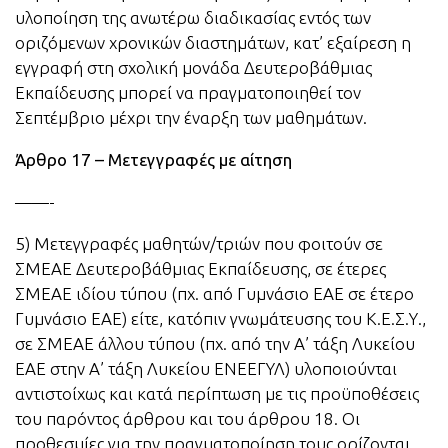
υλοποίηση της ανωτέρω διαδικασίας εντός των
οριζόμενων χρονικών διαστημάτων, κατ’ εξαίρεση η
εγγραφή στη σχολική μονάδα Δευτεροβάθμιας
Εκπαίδευσης μπορεί να πραγματοποιηθεί τον
Σεπτέμβριο μέχρι την έναρξη των μαθημάτων.
Άρθρο 17 – Μετεγγραφές με αίτηση
——-
5) Μετεγγραφές μαθητών/τριών που φοιτούν σε
ΣΜΕΑΕ Δευτεροβάθμιας Εκπαίδευσης, σε έτερες
ΣΜΕΑΕ ιδίου τύπου (πχ. από Γυμνάσιο ΕΑΕ σε έτερο
Γυμνάσιο ΕΑΕ) είτε, κατόπιν γνωμάτευσης του Κ.Ε.Σ.Υ.,
σε ΣΜΕΑΕ άλλου τύπου (πχ. από την Α’ τάξη Λυκείου
ΕΑΕ στην Α’ τάξη Λυκείου ΕΝΕΕΓΥΛ) υλοποιούνται
αντιστοίχως και κατά περίπτωση με τις προϋποθέσεις
του παρόντος άρθρου και του άρθρου 18. Οι
προθεσμίες για την πραγματοποίηση τους ορίζονται