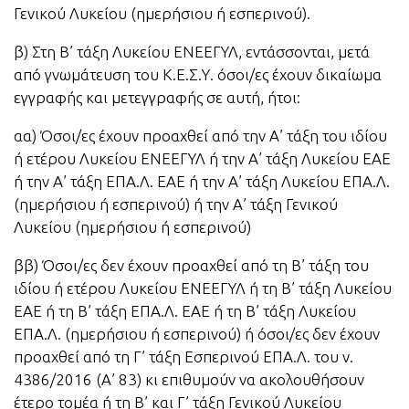
Γενικού Λυκείου (ημερήσιου ή εσπερινού).
β) Στη Β’ τάξη Λυκείου ΕΝΕΕΓΥΛ, εντάσσονται, μετά
από γνωμάτευση του Κ.Ε.Σ.Υ. όσοι/ες έχουν δικαίωμα
εγγραφής και μετεγγραφής σε αυτή, ήτοι:
αα) Όσοι/ες έχουν προαχθεί από την Α’ τάξη του ιδίου
ή ετέρου Λυκείου ΕΝΕΕΓΥΛ ή την Α’ τάξη Λυκείου ΕΑΕ
ή την Α’ τάξη ΕΠΑ.Λ. ΕΑΕ ή την Α’ τάξη Λυκείου ΕΠΑ.Λ.
(ημερήσιου ή εσπερινού) ή την Α’ τάξη Γενικού
Λυκείου (ημερήσιου ή εσπερινού)
ββ) Όσοι/ες δεν έχουν προαχθεί από τη Β’ τάξη του
ιδίου ή ετέρου Λυκείου ΕΝΕΕΓΥΛ ή τη Β’ τάξη Λυκείου
ΕΑΕ ή τη Β’ τάξη ΕΠΑ.Λ. ΕΑΕ ή τη Β’ τάξη Λυκείου
ΕΠΑ.Λ. (ημερήσιου ή εσπερινού) ή όσοι/ες δεν έχουν
προαχθεί από τη Γ’ τάξη Εσπερινού ΕΠΑ.Λ. του ν.
4386/2016 (Α’ 83) κι επιθυμούν να ακολουθήσουν
έτερο τομέα ή τη Β’ και Γ’ τάξη Γενικού Λυκείου