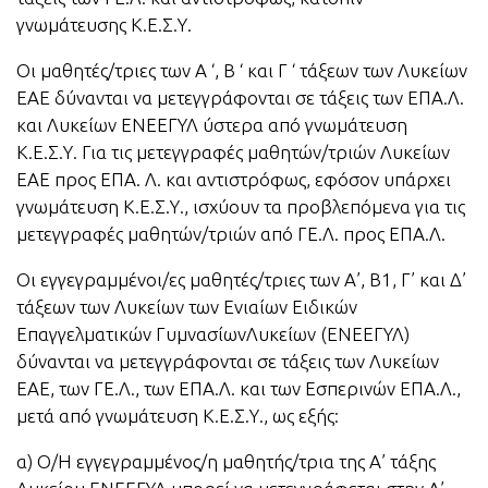
γνωμάτευσης Κ.Ε.Σ.Υ.
Οι μαθητές/τριες των Α ‘, Β ‘ και Γ ‘ τάξεων των Λυκείων
ΕΑΕ δύνανται να μετεγγράφονται σε τάξεις των ΕΠΑ.Λ.
και Λυκείων ΕΝΕΕΓΥΛ ύστερα από γνωμάτευση
Κ.Ε.Σ.Υ. Για τις μετεγγραφές μαθητών/τριών Λυκείων
ΕΑΕ προς ΕΠΑ. Λ. και αντιστρόφως, εφόσον υπάρχει
γνωμάτευση Κ.Ε.Σ.Υ., ισχύουν τα προβλεπόμενα για τις
μετεγγραφές μαθητών/τριών από ΓΕ.Λ. προς ΕΠΑ.Λ.
Οι εγγεγραμμένοι/ες μαθητές/τριες των Α’, Β1, Γ’ και Δ’
τάξεων των Λυκείων των Ενιαίων Ειδικών
Επαγγελματικών ΓυμνασίωνΛυκείων (ΕΝΕΕΓΥΛ)
δύνανται να μετεγγράφονται σε τάξεις των Λυκείων
ΕΑΕ, των ΓΕ.Λ., των ΕΠΑ.Λ. και των Εσπερινών ΕΠΑ.Λ.,
μετά από γνωμάτευση Κ.Ε.Σ.Υ., ως εξής:
α) Ο/Η εγγεγραμμένος/η μαθητής/τρια της Α’ τάξης