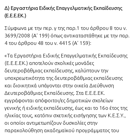
Δ) Εργαστήρια Ειδικής Επαγγελματικής Εκπαίδευσης
(Ε.Ε.Ε.ΕΚ.)
Σύμφωνα με την περ. γ της παρ.1 του άρθρου 8 του ν.
3699/2008 (Α’ 199) όπως αντικαταστάθηκε με την παρ.
4 του άρθρου 48 του ν. 4415 (Α’ 159):
«Τα Εργαστήρια Ειδικής Επαγγελματικής Εκπαίδευσης
(Ε.Ε.Ε.ΕΚ.) αποτελούν σχολικές μονάδες
δευτεροβάθμιας εκπαίδευσης, καλύπτουν την
υποχρεωτικότητα της δευτεροβάθμιας εκπαίδευσης
και διοικητικά υπάγονται στην οικεία Διεύθυνση
Δευτεροβάθμιας Εκπαίδευσης. Στα Ε.Ε.Ε.ΕΚ.
εγγράφονται απόφοιτοι/ες δημοτικών σχολείων
γενικής ή ειδικής εκπαίδευσης, έως και το 16ο έτος της
ηλικίας τους, κατόπιν σχετικής εισήγησης των Κ.Ε.Σ.Υ.,
οι οποίοι αντιμετωπίζουν δυσκολίες στην
παρακολούθηση ακαδημαϊκού προγράμματος του