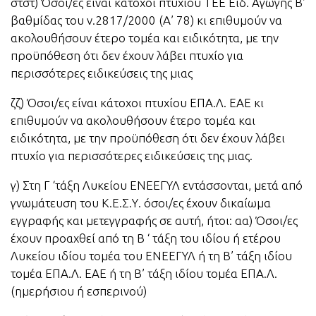
στστ) Όσοι/ες είναι κάτοχοι πτυχίου TEE Ειδ. Αγωγής Β’
βαθμίδας του ν.2817/2000 (Α’ 78) κι επιθυμούν να
ακολουθήσουν έτερο τομέα και ειδικότητα, με την
προϋπόθεση ότι δεν έχουν λάβει πτυχίο για
περισσότερες ειδικεύσεις της μιας
ζζ) Όσοι/ες είναι κάτοχοι πτυχίου ΕΠΑ.Λ. ΕΑΕ κι
επιθυμούν να ακολουθήσουν έτερο τομέα και
ειδικότητα, με την προϋπόθεση ότι δεν έχουν λάβει
πτυχίο για περισσότερες ειδικεύσεις της μιας.
γ) Στη Γ ‘τάξη Λυκείου ΕΝΕΕΓΥΛ εντάσσονται, μετά από
γνωμάτευση του Κ.Ε.Σ.Υ. όσοι/ες έχουν δικαίωμα
εγγραφής και μετεγγραφής σε αυτή, ήτοι: αα) Όσοι/ες
έχουν προαχθεί από τη Β ‘ τάξη του ιδίου ή ετέρου
Λυκείου ιδίου τομέα του ΕΝΕΕΓΥΛ ή τη Β’ τάξη ιδίου
τομέα ΕΠΑ.Λ. ΕΑΕ ή τη Β’ τάξη ιδίου τομέα ΕΠΑ.Λ.
(ημερήσιου ή εσπερινού)