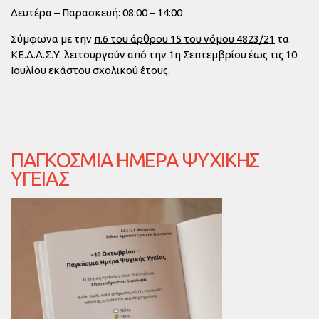
Δευτέρα – Παρασκευή: 08:00 – 14:00
Σύμφωνα με την
π.6 του άρθρου 15 του νόμου 4823/21
τα
ΚΕ.Δ.Α.Σ.Υ. λειτουργούν από την
1η Σεπτεμβρίου έως τις 10
Ιουλίου
εκάστου σχολικού έτους.
ΠΑΓΚΌΣΜΙΑ ΗΜΈΡΑ ΨΥΧΙΚΉΣ
ΥΓΕΊΑΣ