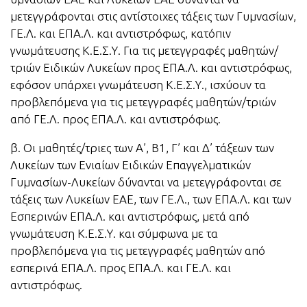
μετεγγράφονται στις αντίστοιχες τάξεις των Γυμνασίων,
ΓΕ.Λ. και ΕΠΑ.Λ. και αντιστρόφως, κατόπιν
γνωμάτευσης Κ.Ε.Σ.Υ. Για τις μετεγγραφές μαθητών/
τριών Ειδικών Λυκείων προς ΕΠΑ.Λ. και αντιστρόφως,
εφόσον υπάρχει γνωμάτευση Κ.Ε.Σ.Υ., ισχύουν τα
προβλεπόμενα για τις μετεγγραφές μαθητών/τριών
από ΓΕ.Λ. προς ΕΠΑ.Λ. και αντιστρόφως.
β. Οι μαθητές/τριες των Α’, Β1, Γ’ και Δ’ τάξεων των
Λυκείων των Ενιαίων Ειδικών Επαγγελματικών
Γυμνασίων-Λυκείων δύνανται να μετεγγράφονται σε
τάξεις των Λυκείων ΕΑΕ, των ΓΕ.Λ., των ΕΠΑ.Λ. και των
Εσπερινών ΕΠΑ.Λ. και αντιστρόφως, μετά από
γνωμάτευση Κ.Ε.Σ.Υ. και σύμφωνα με τα
προβλεπόμενα για τις μετεγγραφές μαθητών από
εσπερινά ΕΠΑ.Λ. προς ΕΠΑ.Λ. και ΓΕ.Λ. και
αντιστρόφως.