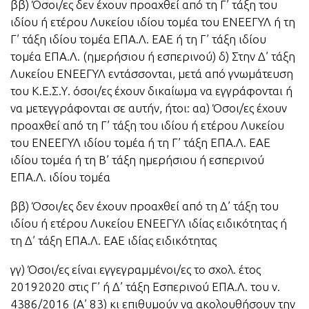
ββ) Όσοι/ες δεν έχουν προαχθεί από τη Γ’ τάξη του
ιδίου ή ετέρου Λυκείου ιδίου τομέα του ΕΝΕΕΓΥΛ ή τη
Γ’ τάξη ιδίου τομέα ΕΠΑ.Λ. ΕΑΕ ή τη Γ’ τάξη ιδίου
τομέα ΕΠΑ.Λ. (ημερήσιου ή εσπερινού) δ) Στην Δ’ τάξη
Λυκείου ΕΝΕΕΓΥΛ εντάσσονται, μετά από γνωμάτευση
του Κ.Ε.Σ.Υ. όσοι/ες έχουν δικαίωμα να εγγράφονται ή
να μετεγγράφονται σε αυτήν, ήτοι: αα) Όσοι/ες έχουν
προαχθεί από τη Γ’ τάξη του ιδίου ή ετέρου Λυκείου
του ΕΝΕΕΓΥΛ ιδίου τομέα ή τη Γ’ τάξη ΕΠΑ.Λ. ΕΑΕ
ιδίου τομέα ή τη Β’ τάξη ημερήσιου ή εσπερινού
ΕΠΑ.Λ. ιδίου τομέα
ββ) Όσοι/ες δεν έχουν προαχθεί από τη Δ’ τάξη του
ιδίου ή ετέρου Λυκείου ΕΝΕΕΓΥΛ ιδίας ειδικότητας ή
τη Δ’ τάξη ΕΠΑ.Λ. ΕΑΕ ιδίας ειδικότητας
γγ) Όσοι/ες είναι εγγεγραμμένοι/ες το σχολ. έτος
20192020 στις Γ’ ή Δ’ τάξη Εσπερινού ΕΠΑ.Λ. του ν.
4386/2016 (Α’ 83) κι επιθυμούν να ακολουθήσουν την