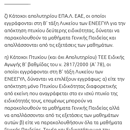
—————-
ζ) Κάτοχοι απολυτηρίου ΕΠΑ.Λ. ΕΑΕ, οι οποίοι
εγγράφονται στη Β’ τάξη Λυκείου των ΕΝΕΕΓΥΛ για την
απόκτηση πτυχίου δεύτερης ειδικότητας, δύναται να
παρακολουθούν τα μαθήματα Γενικής Παιδείας και
απαλλάσσονται από τις εξετάσεις των μαθημάτων.
η) Κάτοχοι Πτυχίου (και όχι Απολυτηρίου) TEE Ειδικής
Αγωγής Β’ βαθμίδας του ν. 2817/2000 (Α’ 78), οι
οποίοι εγγράφονται στη Β’ τάξη Λυκείου των
ΕΝΕΕΓΥΛ, δύνανται να επιλέξουν εγγράφως: α) είτε την
απόκτηση μόνο Πτυχίου Ειδικότητας διαφορετικής
από εκείνη που αναγράφεται στο εν ισχύ πτυχίο της
ειδικότητάς τους, επομένως μπορούν να
παρακολουθούν τα μαθήματα Γενικής Παιδείας αλλά
να απαλλάσσονται από τις εξετάσεις των μαθημάτων
αυτών β) είτε να παρακολουθήσουν όλα τα μαθήματα
Γενικής Παιδείας, Τομέα και Ειδικοτήτων για την