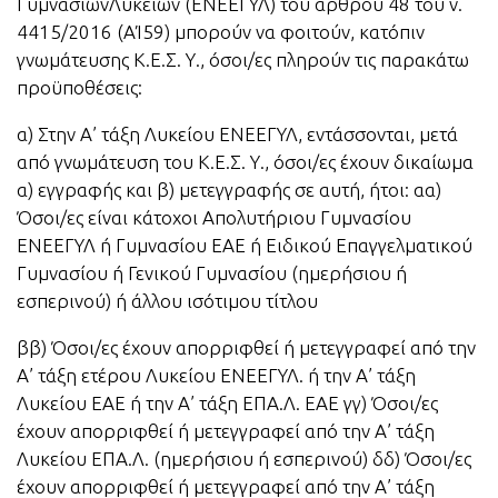
ΓυμνασίωνΛυκείων (ΕΝΕΕΓΥΛ) του άρθρου 48 του ν.
4415/2016 (ΑΊ59) μπορούν να φοιτούν, κατόπιν
γνωμάτευσης Κ.Ε.Σ. Υ., όσοι/ες πληρούν τις παρακάτω
προϋποθέσεις:
α) Στην Α’ τάξη Λυκείου ΕΝΕΕΓΥΛ, εντάσσονται, μετά
από γνωμάτευση του Κ.Ε.Σ. Υ., όσοι/ες έχουν δικαίωμα
α) εγγραφής και β) μετεγγραφής σε αυτή, ήτοι: αα)
Όσοι/ες είναι κάτοχοι Απολυτήριου Γυμνασίου
ΕΝΕΕΓΥΛ ή Γυμνασίου ΕΑΕ ή Ειδικού Επαγγελματικού
Γυμνασίου ή Γενικού Γυμνασίου (ημερήσιου ή
εσπερινού) ή άλλου ισότιμου τίτλου
ββ) Όσοι/ες έχουν απορριφθεί ή μετεγγραφεί από την
Α’ τάξη ετέρου Λυκείου ΕΝΕΕΓΥΛ. ή την Α’ τάξη
Λυκείου ΕΑΕ ή την Α’ τάξη ΕΠΑ.Λ. ΕΑΕ γγ) Όσοι/ες
έχουν απορριφθεί ή μετεγγραφεί από την Α’ τάξη
Λυκείου ΕΠΑ.Λ. (ημερήσιου ή εσπερινού) δδ) Όσοι/ες
έχουν απορριφθεί ή μετεγγραφεί από την Α’ τάξη