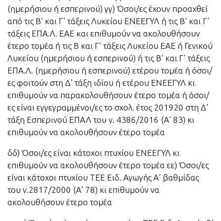
(ημερήσιου ή εσπερινού) γγ) Όσοι/ες έχουν προαχθεί
από τις Β’ και Γ’ τάξεις Λυκείου ΕΝΕΕΓΥΛ ή τις Β’ και Γ’
τάξεις ΕΠΑ.Λ. ΕΑΕ και επιθυμούν να ακολουθήσουν
έτερο τομέα ή τις Β και Γ’ τάξεις Λυκείου ΕΑΕ ή Γενικού
Λυκείου (ημερήσιου ή εσπερινού) ή τις Β’ και Γ’ τάξεις
ΕΠΑ.Λ. (ημερήσιου ή εσπερινού) ετέρου τομέα ή όσοι/
ες φοιτούν στη Δ’ τάξη ιδίου ή ετέρου ΕΝΕΕΓΥΛ κι
επιθυμούν να παρακολουθήσουν έτερο τομέα ή όσοι/
ες είναι εγγεγραμμένοι/ες το σχολ. έτος 201920 στη Δ’
τάξη Εσπερινού ΕΠΑΛ του ν. 4386/2016 (Α’ 83) κι
επιθυμούν να ακολουθήσουν έτερο τομέα
δδ) Όσοι/ες είναι κάτοχοι πτυχίου ΕΝΕΕΓΥΛ κι
επιθυμούν να ακολουθήσουν έτερο τομέα εε) Όσοι/ες
είναι κάτοχοι πτυχίου TEE Ειδ. Αγωγής Α’ βαθμίδας
του ν.2817/2000 (Α’ 78) κι επιθυμούν να
ακολουθήσουν έτερο τομέα