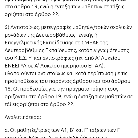
στο άρθρο 19, ενώ η ένταξη των μαθητών σε τάξεις
ορίζεται στο άρθρο 22.
6) Αντιστοίχως, μετεγγραφές μαθητών/τριών σχολικών
μονάδων της Δευτεροβάθμιας Γενικής ή
Επαγγελματικής Εκπαίδευσης σε ΣΜΕΑΕ της
Δευτεροβάθμιας Εκπαίδευσης, κατόπιν γνωμάτευσης
του Κ.Ε.Σ. Υ. και αντιστρόφως (πχ. από Α’ Λυκείου
ΕΝΕΕΓΥΛ σε Α’ Λυκείου ημερήσιου ΕΠΑΛ),
υλοποιούνται αντιστοίχως και κατά περίπτωση με τις
προϋποθέσεις του παρόντος άρθρου και του άρθρου
18. Οι προθεσμίες για την πραγματοποίηση τους
ορίζονται στο άρθρο 19, ενώ η ένταξη των μαθητών σε
τάξεις ορίζεται στο άρθρο 22.
Αναλυτικότερα:
α. Οι μαθητές/τριες των Α1, Β’ και Γ’ τάξεων των Γ
υμνασίων ΕΑΕ και Λυκείων ΕΑΕ δύνανται να