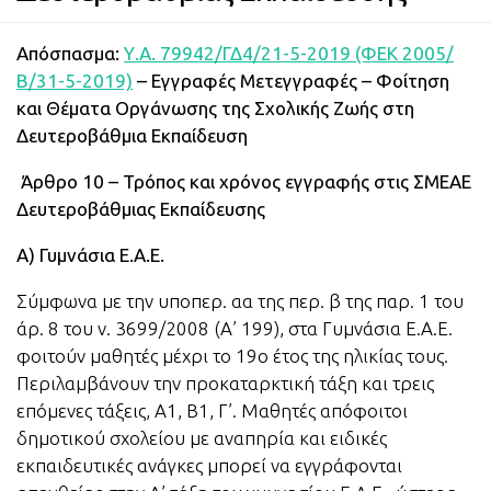
Απόσπασμα:
Υ.Α. 79942/ΓΔ4/21-5-2019 (ΦΕΚ 2005/
Β/31-5-2019)
– Εγγραφές Μετεγγραφές – Φοίτηση
και Θέματα Οργάνωσης της Σχολικής Ζωής στη
Δευτεροβάθμια Εκπαίδευση
Άρθρο 10 – Τρόπος και χρόνος εγγραφής στις ΣΜΕΑΕ
Δευτεροβάθμιας Εκπαίδευσης
Α) Γυμνάσια Ε.Α.Ε.
Σύμφωνα με την υποπερ. αα της περ. β της παρ. 1 του
άρ. 8 του ν. 3699/2008 (Α’ 199), στα Γυμνάσια Ε.Α.Ε.
φοιτούν μαθητές μέχρι το 19ο έτος της ηλικίας τους.
Περιλαμβάνουν την προκαταρκτική τάξη και τρεις
επόμενες τάξεις, Α1, Β1, Γ’. Μαθητές απόφοιτοι
δημοτικού σχολείου με αναπηρία και ειδικές
εκπαιδευτικές ανάγκες μπορεί να εγγράφονται