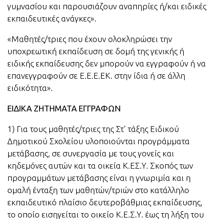
γυμνασίου και παρουσιάζουν αναπηρίες ή/και ειδικές
εκπαιδευτικές ανάγκες».
«Μαθητές/τριες που έχουν ολοκληρώσει την
υποχρεωτική εκπαίδευση σε δομή της γενικής ή
ειδικής εκπαίδευσης δεν μπορούν να εγγραφούν ή να
επανεγγραφούν σε Ε.Ε.Ε.ΕΚ. στην ίδια ή σε άλλη
ειδικότητα».
ΕΙΔΙΚΑ ΖΗΤΗΜΑΤΑ ΕΓΓΡΑΦΩΝ
1) Για τους μαθητές/τριες της Στ’ τάξης Ειδικού
Δημοτικού Σχολείου υλοποιούνται προγράμματα
μετάβασης, σε συνεργασία με τους γονείς και
κηδεμόνες αυτών και τα οικεία Κ.ΕΣ.Υ. Σκοπός των
προγραμμάτων μετάβασης είναι η γνωριμία και η
ομαλή ένταξη των μαθητών/τριών στο κατάλληλο
εκπαιδευτικό πλαίσιο δευτεροβάθμιας εκπαίδευσης,
το οποίο εισηγείται το οικείο Κ.Ε.Σ.Υ. έως τη λήξη του