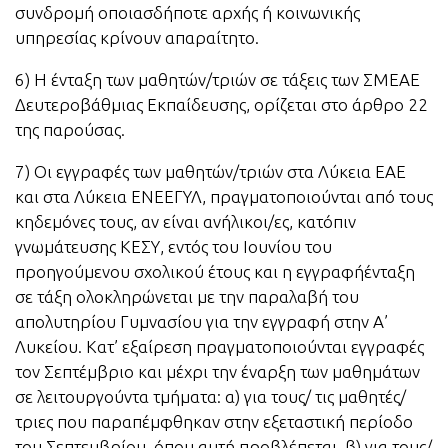
συνδρομή οποιασδήποτε αρχής ή κοινωνικής
υπηρεσίας κρίνουν απαραίτητο.
6) Η ένταξη των μαθητών/τριών σε τάξεις των ΣΜΕΑΕ
Δευτεροβάθμιας Εκπαίδευσης, ορίζεται στο άρθρο 22
της παρούσας.
7) Οι εγγραφές των μαθητών/τριών στα Λύκεια ΕΑΕ
και στα Λύκεια ΕΝΕΕΓΥΛ, πραγματοποιούνται από τους
κηδεμόνες τους, αν είναι ανήλικοι/ες, κατόπιν
γνωμάτευσης ΚΕΣΥ, εντός του Ιουνίου του
προηγούμενου σχολικού έτους και η εγγραφήένταξη
σε τάξη ολοκληρώνεται με την παραλαβή του
απολυτηρίου Γυμνασίου για την εγγραφή στην Α’
Λυκείου. Κατ’ εξαίρεση πραγματοποιούνται εγγραφές
τον Σεπτέμβριο και μέχρι την έναρξη των μαθημάτων
σε λειτουργούντα τμήματα: α) για τους/ τις μαθητές/
τριες που παραπέμφθηκαν στην εξεταστική περίοδο
του Σεπτεμβρίου, όπου αυτή προβλέπεται, β) για τους/