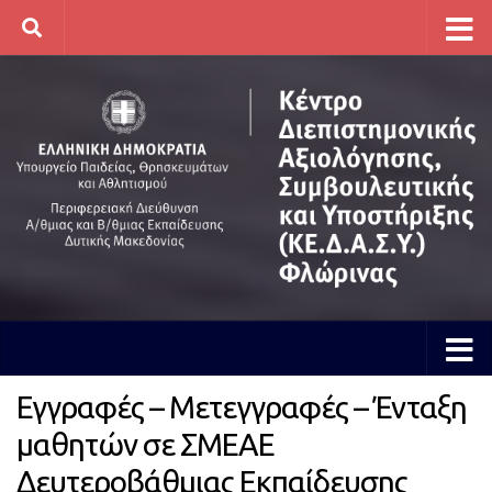
Skip to content
Εγγραφές – Μετεγγραφές – Ένταξη
μαθητών σε ΣΜΕΑΕ
Δευτεροβάθμιας Εκπαίδευσης