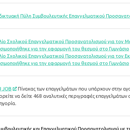
δικτυακή Πύλη Συμβουλευτικής Επαγγελματικού Προσανατ
λίο Σχολικού Επαγγελματικού Προσανατολισμού για τον Μ
σιμοποιήθηκε για την εφαρμογή του θεσμού στο Γυμνάσιο
λίο Σχολικού Επαγγελματικού Προσανατολισμού για τον Εκ
σιμοποιήθηκε για την εφαρμογή του θεσμού στο Γυμνάσιο
U JOB
Πίνακας των επαγγελμάτων που υπάρχουν στην αγο
ρείτε να δείτε 468 αναλυτικές περιγραφές επαγγελμάτων 
ηγορία.
Συμβουλευτικής και Επαγγελματικού Προσανατολισμού με τ