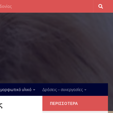
εδονίας
ιμορφωτικό υλικό
Δράσεις – συνεργασίες
ς
ΠΕΡΙΣΣΌΤΕΡΑ