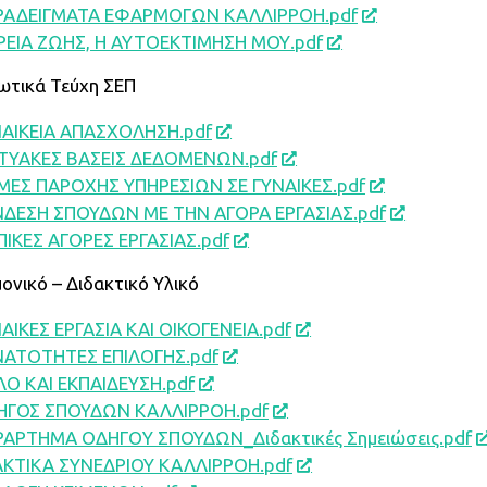
ΡΑΔΕΙΓΜΑΤΑ ΕΦΑΡΜΟΓΩΝ ΚΑΛΛΙΡΡΟΗ.pdf
ΕΙΑ ΖΩΗΣ, Η ΑΥΤΟΕΚΤΙΜΗΣΗ ΜΟΥ.pdf
ωτικά Τεύχη ΣΕΠ
ΑΙΚΕΙΑ ΑΠΑΣΧΟΛΗΣΗ.pdf
ΚΤΥΑΚΕΣ ΒΑΣΕΙΣ ΔΕΔΟΜΕΝΩΝ.pdf
ΕΣ ΠΑΡΟΧΗΣ ΥΠΗΡΕΣΙΩΝ ΣΕ ΓΥΝΑΙΚΕΣ.pdf
ΝΔΕΣΗ ΣΠΟΥΔΩΝ ΜΕ ΤΗΝ ΑΓΟΡΑ ΕΡΓΑΣΙΑΣ.pdf
ΙΚΕΣ ΑΓΟΡΕΣ ΕΡΓΑΣΙΑΣ.pdf
ονικό – Διδακτικό Υλικό
ΑΙΚΕΣ ΕΡΓΑΣΙΑ ΚΑΙ ΟΙΚΟΓΕΝΕΙΑ.pdf
ΝΑΤΟΤΗΤΕΣ ΕΠΙΛΟΓΗΣ.pdf
Ο ΚΑΙ ΕΚΠΑΙΔΕΥΣΗ.pdf
ΗΓΟΣ ΣΠΟΥΔΩΝ ΚΑΛΛΙΡΡΟΗ.pdf
ΑΡΤΗΜΑ ΟΔΗΓΟY ΣΠΟΥΔΩΝ_Διδακτικές Σημειώσεις.pdf
ΚΤΙΚΑ ΣΥΝΕΔΡΙΟΥ ΚΑΛΛΙΡΡΟΗ.pdf