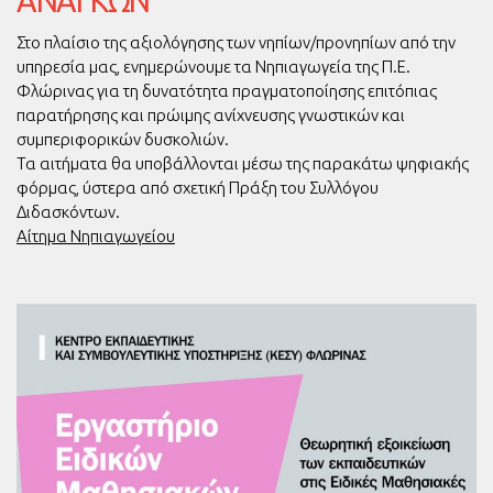
ΑΝΑΓΚΏΝ
Στο πλαίσιο της αξιολόγησης των νηπίων/προνηπίων από την
υπηρεσία μας, ενημερώνουμε τα Νηπιαγωγεία της Π.Ε.
Φλώρινας για τη δυνατότητα πραγματοποίησης επιτόπιας
παρατήρησης και πρώιμης ανίχνευσης γνωστικών και
συμπεριφορικών δυσκολιών.
Τα αιτήματα θα υποβάλλονται μέσω της παρακάτω ψηφιακής
φόρμας, ύστερα από σχετική Πράξη του Συλλόγου
Διδασκόντων.
Αίτημα Νηπιαγωγείου