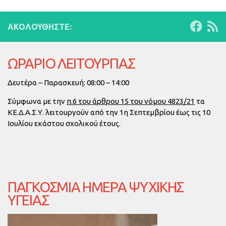
ΑΚΟΛΟΥΘΉΣΤΕ:
ΩΡΑΡΙΟ ΛΕΙΤΟΥΡΓΙΑΣ
Δευτέρα – Παρασκευή: 08:00 – 14:00
Σύμφωνα με την
π.6 του άρθρου 15 του νόμου 4823/21
τα
ΚΕ.Δ.Α.Σ.Υ. λειτουργούν από την
1η Σεπτεμβρίου έως τις 10
Ιουλίου
εκάστου σχολικού έτους.
ΠΑΓΚΌΣΜΙΑ ΗΜΈΡΑ ΨΥΧΙΚΉΣ
ΥΓΕΊΑΣ