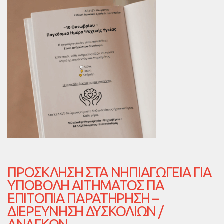
ΠΡΌΣΚΛΗΣΗ ΣΤΑ ΝΗΠΙΑΓΩΓΕΊΑ ΓΙΑ
ΥΠΟΒΟΛΉ ΑΙΤΉΜΑΤΟΣ ΓΙΑ
ΕΠΙΤΌΠΙΑ ΠΑΡΑΤΉΡΗΣΗ –
ΔΙΕΡΕΎΝΗΣΗ ΔΥΣΚΟΛΙΏΝ /