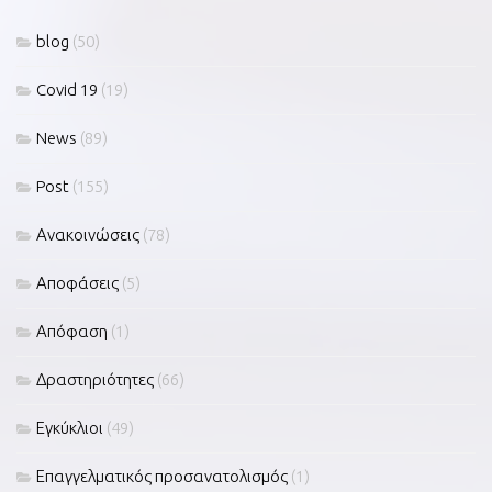
blog
(50)
Covid 19
(19)
News
(89)
Post
(155)
Ανακοινώσεις
(78)
Αποφάσεις
(5)
Απόφαση
(1)
Δραστηριότητες
(66)
Εγκύκλιοι
(49)
Επαγγελματικός προσανατολισμός
(1)