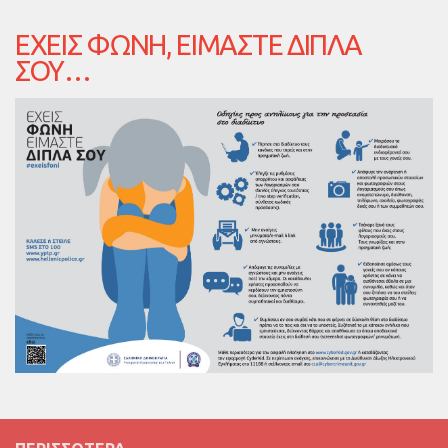
ΈΧΕΙΣ ΦΩΝΉ, ΕΊΜΑΣΤΕ ΔΊΠΛΑ
ΣΟΥ…