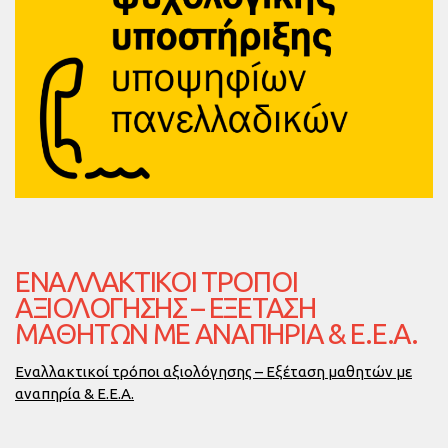
ΕΝΑΛΛΑΚΤΙΚΟΊ ΤΡΌΠΟΙ
ΑΞΙΟΛΌΓΗΣΗΣ – ΕΞΈΤΑΣΗ
ΜΑΘΗΤΏΝ ΜΕ ΑΝΑΠΗΡΊΑ & Ε.Ε.Α.
Εναλλακτικοί τρόποι αξιολόγησης – Εξέταση μαθητών με
αναπηρία & Ε.Ε.Α.