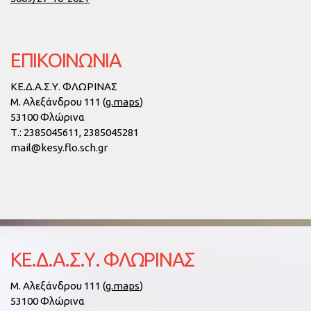
ΕΠΙΚΟΙΝΩΝΙΑ
ΚΕ.Δ.Α.Σ.Υ. ΦΛΩΡΙΝΑΣ
Μ. Αλεξάνδρου 111 (
g.maps
)
53100 Φλώρινα
Τ.:
2385045611, 2385045281
mail@kesy.flo.sch.gr
ΚΕ.Δ.Α.Σ.Υ. ΦΛΏΡΙΝΑΣ
Μ. Αλεξάνδρου 111 (
g.maps
)
53100 Φλώρινα