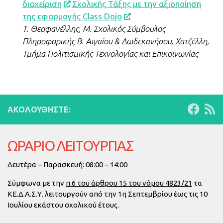
διαχείριση
Σχολικής Τάξης με την αξιοποίηση
της εφαρμογής Class Dojo
T. Θεοφανέλλης, Μ. Σχολικός Σύμβουλος
Πληροφορικής Β. Αιγαίου & Δωδεκανήσου, Χατζέλλη,
Τμήμα Πολιτισμικής Τεχνολογίας και Επικοινωνίας
ΑΚΟΛΟΥΘΉΣΤΕ:
ΩΡΑΡΙΟ ΛΕΙΤΟΥΡΓΙΑΣ
Δευτέρα – Παρασκευή: 08:00 – 14:00
Σύμφωνα με την
π.6 του άρθρου 15 του νόμου 4823/21
τα
ΚΕ.Δ.Α.Σ.Υ. λειτουργούν από την
1η Σεπτεμβρίου έως τις 10
Ιουλίου
εκάστου σχολικού έτους.