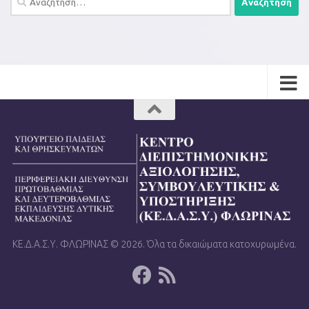
για:
ΚΕ.Δ.Α.Σ.Υ. ΦΛΩΡΙΝΑΣ © 2026. Όλα τα δικαιώματα κατοχυρωμένα.