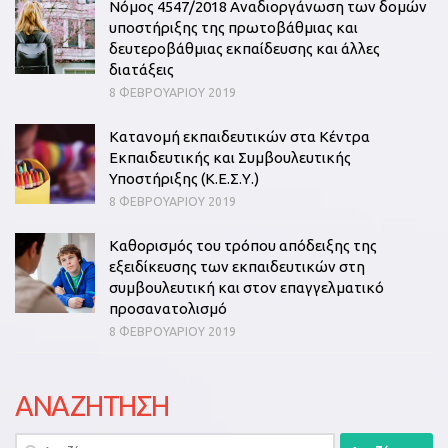
Νόμος 4547/2018 Αναδιοργάνωση των δομών
υποστήριξης της πρωτοβάθμιας και
δευτεροβάθμιας εκπαίδευσης και άλλες
διατάξεις
8 ΦΕΒΡΟΥΑΡΊΟΥ 2019
Κατανομή εκπαιδευτικών στα Κέντρα
Εκπαιδευτικής και Συμβουλευτικής
Υποστήριξης (Κ.Ε.Σ.Υ.)
8 ΦΕΒΡΟΥΑΡΊΟΥ 2019
Καθορισμός του τρόπου απόδειξης της
εξειδίκευσης των εκπαιδευτικών στη
συμβουλευτική και στον επαγγελματικό
προσανατολισμό
8 ΦΕΒΡΟΥΑΡΊΟΥ 2019
ΑΝΑΖΗΤΗΣΗ
Αναζήτηση