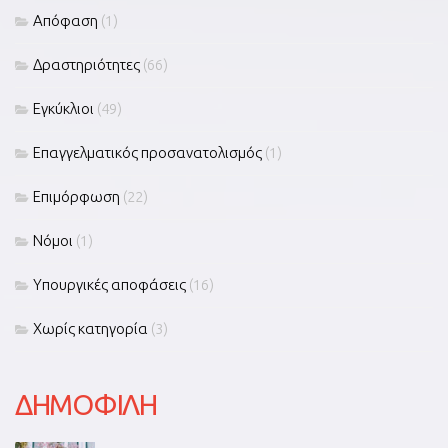
Απόφαση
(1)
Δραστηριότητες
(66)
Εγκύκλιοι
(49)
Επαγγελματικός προσανατολισμός
(1)
Επιμόρφωση
(22)
Νόμοι
(1)
Υπουργικές αποφάσεις
(16)
Χωρίς κατηγορία
(3)
ΔΗΜΟΦΙΛΗ