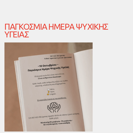
ΠΑΓΚΌΣΜΙΑ ΗΜΈΡΑ ΨΥΧΙΚΉΣ
ΥΓΕΊΑΣ