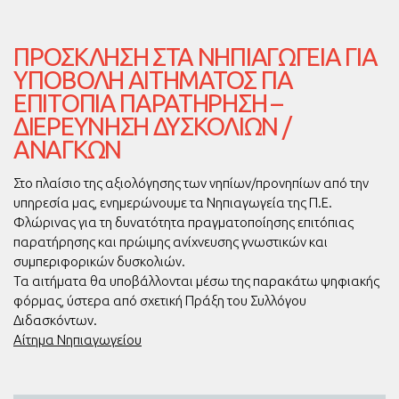
ΠΡΌΣΚΛΗΣΗ ΣΤΑ ΝΗΠΙΑΓΩΓΕΊΑ ΓΙΑ
ΥΠΟΒΟΛΉ ΑΙΤΉΜΑΤΟΣ ΓΙΑ
ΕΠΙΤΌΠΙΑ ΠΑΡΑΤΉΡΗΣΗ –
ΔΙΕΡΕΎΝΗΣΗ ΔΥΣΚΟΛΙΏΝ /
ΑΝΑΓΚΏΝ
Στο πλαίσιο της αξιολόγησης των νηπίων/προνηπίων από την
υπηρεσία μας, ενημερώνουμε τα Νηπιαγωγεία της Π.Ε.
Φλώρινας για τη δυνατότητα πραγματοποίησης επιτόπιας
παρατήρησης και πρώιμης ανίχνευσης γνωστικών και
συμπεριφορικών δυσκολιών.
Τα αιτήματα θα υποβάλλονται μέσω της παρακάτω ψηφιακής
φόρμας, ύστερα από σχετική Πράξη του Συλλόγου
Διδασκόντων.
Αίτημα Νηπιαγωγείου