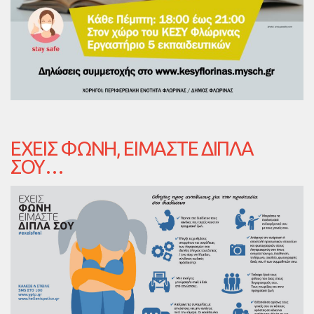
ΈΧΕΙΣ ΦΩΝΉ, ΕΊΜΑΣΤΕ ΔΊΠΛΑ
ΣΟΥ…