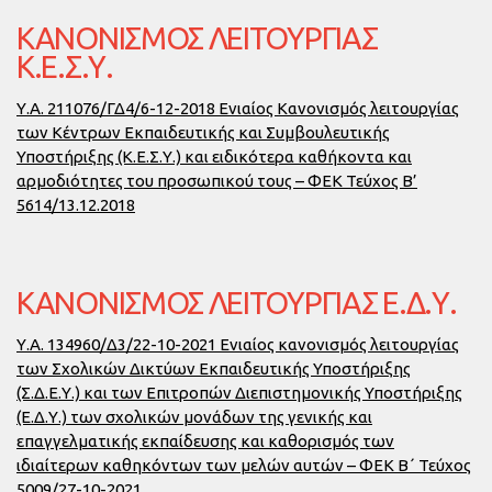
ΚΑΝΟΝΙΣΜΌΣ ΛΕΙΤΟΥΡΓΊΑΣ
Κ.Ε.Σ.Υ.
Υ.Α. 211076/ΓΔ4/6-12-2018 Ενιαίος Κανονισμός λειτουργίας
των Κέντρων Εκπαιδευτικής και Συμβουλευτικής
Υποστήριξης (Κ.Ε.Σ.Υ.) και ειδικότερα καθήκοντα και
αρμοδιότητες του προσωπικού τους – ΦΕΚ Τεύχος Β’
5614/13.12.2018
ΚΑΝΟΝΙΣΜΌΣ ΛΕΙΤΟΥΡΓΊΑΣ Ε.Δ.Υ.
Υ.Α. 134960/Δ3/22-10-2021 Ενιαίος κανονισμός λειτουργίας
των Σχολικών Δικτύων Εκπαιδευτικής Υποστήριξης
(Σ.Δ.Ε.Υ.) και των Επιτροπών Διεπιστημονικής Υποστήριξης
(Ε.Δ.Υ.) των σχολικών μονάδων της γενικής και
επαγγελματικής εκπαίδευσης και καθορισμός των
ιδιαίτερων καθηκόντων των μελών αυτών – ΦΕΚ Β΄ Τεύχος
5009/27-10-2021