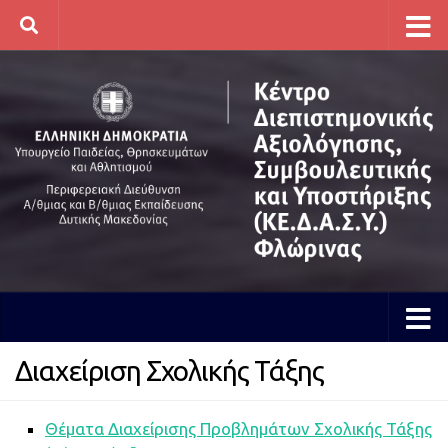
Skip to content
Διαχείριση Σχολικής Τάξης
Θέματα Διαχείρισης Προβλημάτων Σχολικής Τάξης