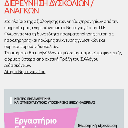
ΔΙΕΡΕΎΝΗΣΗ ΔΥΣΚΟΛΙΏΝ /
ΑΝΑΓΚΏΝ
Στο πλαίσιο της αξιολόγησης των νηπίων/προνηπίων από την
υπηρεσία μας, ενημερώνουμε τα Νηπιαγωγεία της Π.Ε.
Φλώρινας για τη δυνατότητα πραγματοποίησης επιτόπιας
παρατήρησης και πρώιμης ανίχνευσης γνωστικών και
συμπεριφορικών δυσκολιών.
Τα αιτήματα θα υποβάλλονται μέσω της παρακάτω ψηφιακής
φόρμας, ύστερα από σχετική Πράξη του Συλλόγου
Διδασκόντων.
Αίτημα Νηπιαγωγείου