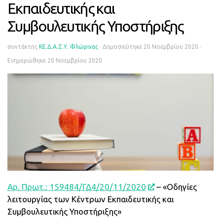
Εκπαιδευτικής και
Συμβουλευτικής Υποστήριξης
συντάκτης
ΚΕ.Δ.Α.Σ.Υ. Φλώρινας
· Δημοσιεύτηκε
20 Νοεμβρίου 2020
·
Ενημερώθηκε
20 Νοεμβρίου 2020
Αρ. Πρωτ.: 159484/ΓΔ4/20/11/2020
– «Οδηγίες
λειτουργίας των Κέντρων Εκπαιδευτικής και
Συμβουλευτικής Υποστήριξης»