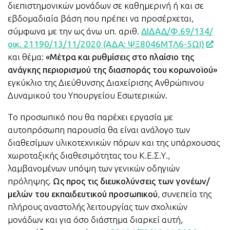
διεπιστημονικών μονάδων σε καθημερινή ή και σε
εβδομαδιαία βάση που πρέπει να προσέρχεται,
σύμφωνα με την ως άνω υπ. αριθ.
ΔΙΔΑΔ/Φ.69/134/
οικ. 21190/13/11/2020 (ΑΔΑ: ΨΞ8046ΜΤΛ6-5ΩΙ)
και θέμα:
«Μέτρα και ρυθμίσεις στο πλαίσιο της
ανάγκης περιορισμού της διασποράς του κορωνοϊού»
εγκύκλιο της Διεύθυνσης Διαχείρισης Ανθρώπινου
Δυναμικού του Υπουργείου Εσωτερικών.
Το προσωπικό που θα παρέχει εργασία με
αυτοπρόσωπη παρουσία θα είναι ανάλογο των
διαθεσίμων υλικοτεχνικών πόρων και της υπάρχουσας
χωροταξικής διαθεσιμότητας του Κ.Ε.Σ.Υ.,
λαμβανομένων υπόψη των γενικών οδηγιών
πρόληψης.
Ως προς τις διευκολύνσεις των γονέων/
μελών του εκπαιδευτικού προσωπικού
, συνεπεία της
πλήρους αναστολής λειτουργίας των σχολικών
μονάδων και για όσο διάστημα διαρκεί αυτή,