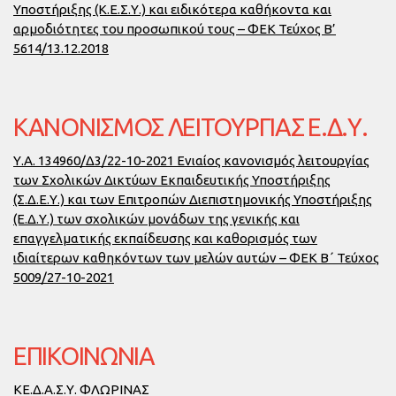
Υποστήριξης (Κ.Ε.Σ.Υ.) και ειδικότερα καθήκοντα και
αρμοδιότητες του προσωπικού τους – ΦΕΚ Τεύχος Β’
5614/13.12.2018
ΚΑΝΟΝΙΣΜΌΣ ΛΕΙΤΟΥΡΓΊΑΣ Ε.Δ.Υ.
Υ.Α. 134960/Δ3/22-10-2021 Ενιαίος κανονισμός λειτουργίας
των Σχολικών Δικτύων Εκπαιδευτικής Υποστήριξης
(Σ.Δ.Ε.Υ.) και των Επιτροπών Διεπιστημονικής Υποστήριξης
(Ε.Δ.Υ.) των σχολικών μονάδων της γενικής και
επαγγελματικής εκπαίδευσης και καθορισμός των
ιδιαίτερων καθηκόντων των μελών αυτών – ΦΕΚ Β΄ Τεύχος
5009/27-10-2021
ΕΠΙΚΟΙΝΩΝΙΑ
ΚΕ.Δ.Α.Σ.Υ. ΦΛΩΡΙΝΑΣ