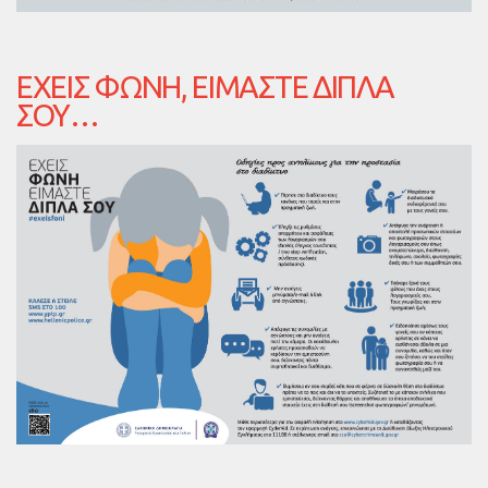
ΈΧΕΙΣ ΦΩΝΉ, ΕΊΜΑΣΤΕ ΔΊΠΛΑ
ΣΟΥ…