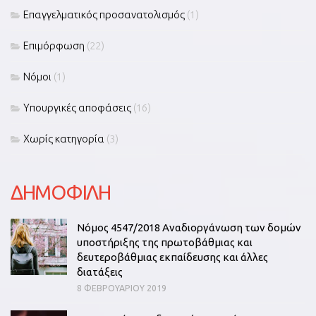
Επαγγελματικός προσανατολισμός
(1)
Επιμόρφωση
(22)
Νόμοι
(1)
Υπουργικές αποφάσεις
(16)
Χωρίς κατηγορία
(3)
ΔΗΜΟΦΙΛΗ
Νόμος 4547/2018 Αναδιοργάνωση των δομών
υποστήριξης της πρωτοβάθμιας και
δευτεροβάθμιας εκπαίδευσης και άλλες
διατάξεις
8 ΦΕΒΡΟΥΑΡΊΟΥ 2019