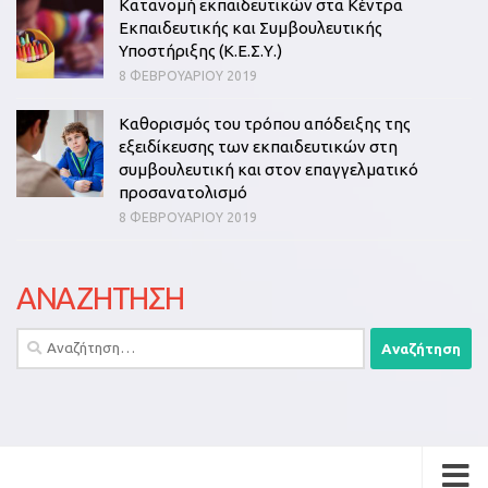
Κατανομή εκπαιδευτικών στα Κέντρα
Εκπαιδευτικής και Συμβουλευτικής
Υποστήριξης (Κ.Ε.Σ.Υ.)
8 ΦΕΒΡΟΥΑΡΊΟΥ 2019
Καθορισμός του τρόπου απόδειξης της
εξειδίκευσης των εκπαιδευτικών στη
συμβουλευτική και στον επαγγελματικό
προσανατολισμό
8 ΦΕΒΡΟΥΑΡΊΟΥ 2019
ΑΝΑΖΗΤΗΣΗ
Αναζήτηση
για: