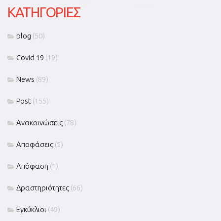
KΑΤΗΓΟΡΊΕΣ
blog
(50)
Covid 19
(19)
News
(89)
Post
(155)
Ανακοινώσεις
(78)
Αποφάσεις
(5)
Απόφαση
(1)
Δραστηριότητες
(66)
Εγκύκλιοι
(49)