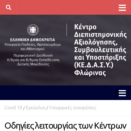
Skip to content
Covid 19
Εγκύκλιοι
Υπουργικές αποφάσεις
/
/
Οδηγίες λειτουργίας των Κέντρων