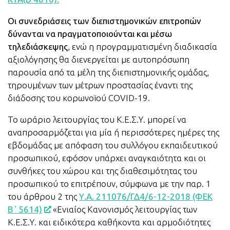
Οι συνεδριάσεις των διεπιστημονικών επιτροπών
δύνανται να πραγματοποιούνται και μέσω
τηλεδιάσκεψης
, ενώ η προγραμματισμένη διαδικασία
αξιολόγησης θα διενεργείται με αυτοπρόσωπη
παρουσία από τα μέλη της διεπιστημονικής ομάδας,
τηρουμένων των μέτρων προστασίας έναντι της
διάδοσης του κορωνοϊού COVID-19.
Το ωράριο λειτουργίας του Κ.Ε.Σ.Υ. μπορεί να
αναπροσαρμόζεται για μία ή περισσότερες ημέρες της
εβδομάδας με απόφαση του συλλόγου εκπαιδευτικού
προσωπικού, εφόσον υπάρχει αναγκαιότητα και οι
συνθήκες του χώρου και της διαθεσιμότητας του
προσωπικού το επιτρέπουν, σύμφωνα με την παρ. 1
του άρθρου 2 της
Υ.Α. 211076/ΓΔ4/6-12-2018 (ΦΕΚ
Β΄ 5614)
«Ενιαίος Κανονισμός λειτουργίας των
Κ.Ε.Σ.Υ. και ειδικότερα καθήκοντα και αρμοδιότητες