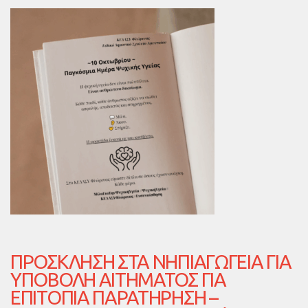
ΠΡΌΣΚΛΗΣΗ ΣΤΑ ΝΗΠΙΑΓΩΓΕΊΑ ΓΙΑ
ΥΠΟΒΟΛΉ ΑΙΤΉΜΑΤΟΣ ΓΙΑ
ΕΠΙΤΌΠΙΑ ΠΑΡΑΤΉΡΗΣΗ –