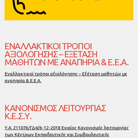
ΕΝΑΛΛΑΚΤΙΚΟΊ ΤΡΌΠΟΙ
ΑΞΙΟΛΌΓΗΣΗΣ – ΕΞΈΤΑΣΗ
ΜΑΘΗΤΏΝ ΜΕ ΑΝΑΠΗΡΊΑ & Ε.Ε.Α.
Εναλλακτικοί τρόποι αξιολόγησης – Εξέταση μαθητών με
αναπηρία & Ε.Ε.Α.
ΚΑΝΟΝΙΣΜΌΣ ΛΕΙΤΟΥΡΓΊΑΣ
Κ.Ε.Σ.Υ.
Υ.Α. 211076/ΓΔ4/6-12-2018 Ενιαίος Κανονισμός λειτουργίας
των Κέντρων Εκπαιδευτικής και Συμβουλευτικής